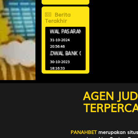
4DTotoMacau
6529
Berita
Terakhir
JADWAL PASARAN
31-10-2024
20:56:46
JADWAL BANK OFFLINE
30-10-2023
18:16:33
Title 3
30-09-2023
15:28:23
AGEN JUD
TERPERCA
PANAHBET
merupakan situs 