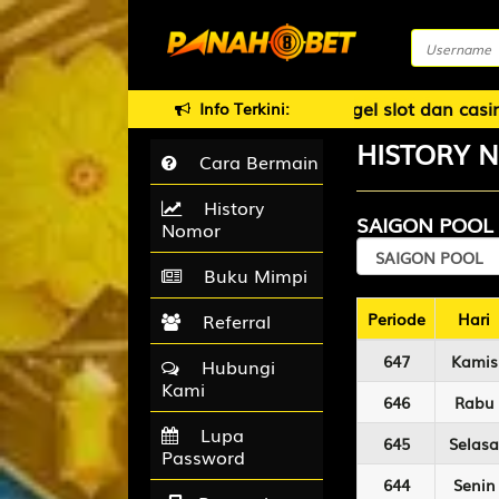
tang Di PANAHBET , Bandar togel slot dan casino onlin
Info Terkini:
HISTORY 
Cara Bermain
History
SAIGON POOL
Nomor
Buku Mimpi
Referral
Periode
Hari
647
Kamis
Hubungi
Kami
646
Rabu
Lupa
645
Selasa
Password
644
Senin